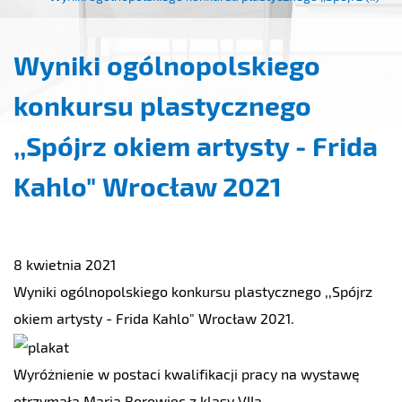
Wyniki ogólnopolskiego
konkursu plastycznego
,,Spójrz okiem artysty - Frida
Kahlo" Wrocław 2021
8 kwietnia 2021
Wyniki ogólnopolskiego konkursu plastycznego ,,Spójrz
okiem artysty - Frida Kahlo" Wrocław 2021.
Wyróżnienie w postaci kwalifikacji pracy na wystawę
otrzymała Maria Borowiec z klasy VIIa.