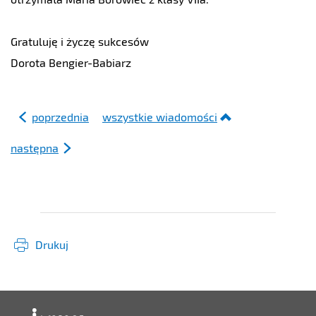
Gratuluję i życzę sukcesów
Dorota Bengier-Babiarz
poprzednia
wszystkie wiadomości
następna
Drukuj
Deklaracja dostępności