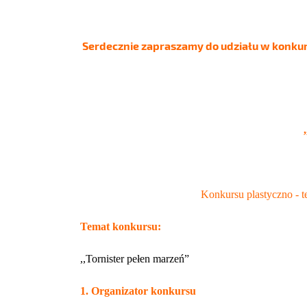
Serdecznie zapraszamy do udziału w konkurs
Konkursu plastyczno - t
Temat konkursu:
,,
Tornister pełen marzeń”
1. Organizator konkursu