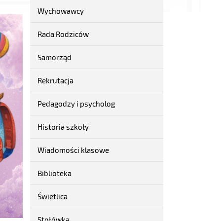
Wychowawcy
Rada Rodziców
Samorząd
Rekrutacja
Pedagodzy i psycholog
Historia szkoły
Wiadomości klasowe
Biblioteka
Świetlica
Stołówka