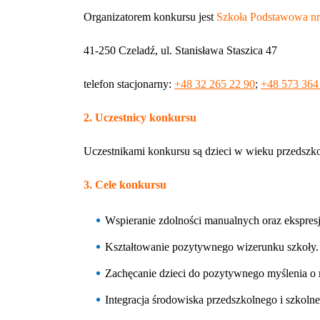
Organizatorem konkursu jest
Szkoła Podstawowa nr
41-250 Czeladź, ul. Stanisława Staszica 47
telefon stacjonarny:
+48 32 265 22 90
;
+48 573 364
2. Uczestnicy konkursu
Uczestnikami konkursu są dzieci w wieku przedszkol
3. Cele konkursu
Wspieranie zdolności manualnych oraz ekspresji
Kształtowanie pozytywnego wizerunku szkoły.
Zachęcanie dzieci do pozytywnego myślenia o 
Integracja środowiska przedszkolnego i szkoln