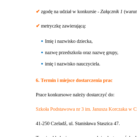
✔
zgodę na udział w konkursie -
Załącznik 1
(warun
✔
metryczkę zawierającą:
Imię i nazwisko dziecka,
nazwę przedszkola oraz nazwę grupy,
imię i nazwisko nauczyciela.
6. Termin i miejsce dostarczenia prac
Prace konkursowe należy dostarczyć do:
Szkoła Podstawowa nr 3 im. Janusza Korczaka w C
41-250 Czeladź, ul. Stanisława Staszica 47.