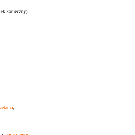
ek konieczny);
zeladzi
,