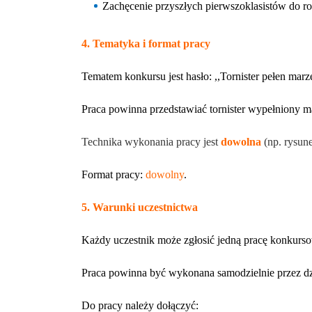
Zachęcenie przyszłych pierwszoklasistów do r
4. Tematyka i format pracy
Tematem konkursu jest hasło: ,,Tornister pełen marz
Praca powinna przedstawiać tornister wypełniony m
Technika wykonania pracy jest
dowolna
(np. rysune
Format pracy:
dowolny
.
5. Warunki uczestnictwa
Każdy uczestnik może zgłosić jedną pracę konkurs
Praca powinna być wykonana samodzielnie przez d
Do pracy należy dołączyć: