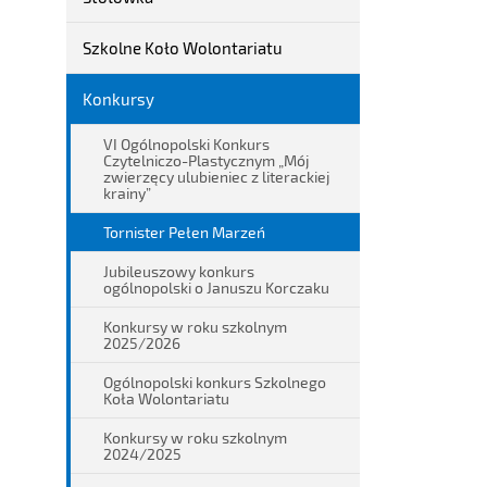
Szkolne Koło Wolontariatu
Konkursy
VI Ogólnopolski Konkurs
Czytelniczo-Plastycznym „Mój
zwierzęcy ulubieniec z literackiej
krainy”
Tornister Pełen Marzeń
Jubileuszowy konkurs
ogólnopolski o Januszu Korczaku
Konkursy w roku szkolnym
2025/2026
Ogólnopolski konkurs Szkolnego
Koła Wolontariatu
Konkursy w roku szkolnym
2024/2025