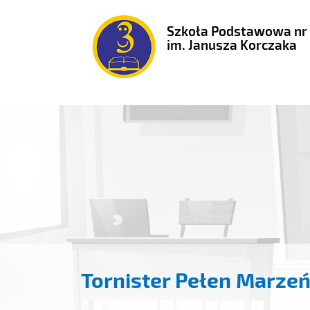
Szkoła Podstawowa nr
im. Janusza Korczaka
Tornister Pełen Marze