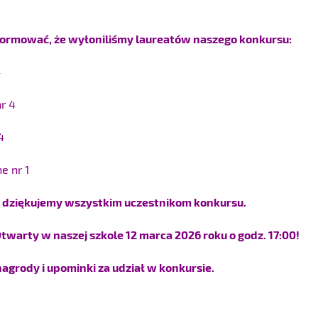
formować, że wyłoniliśmy laureatów naszego konkursu:
4
r 4
4
e nr 1
i dziękujemy wszystkim uczestnikom konkursu.
warty w naszej szkole 12 marca 2026 roku o godz. 17:00!
agrody i upominki za udział w konkursie.