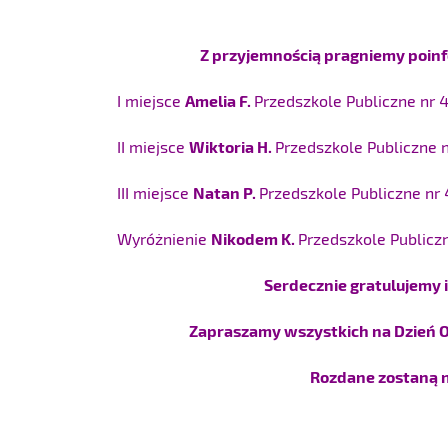
Z przyjemnością pragniemy poin
I miejsce
Amelia F.
Przedszkole Publiczne nr 
II miejsce
Wiktoria H.
Przedszkole Publiczne n
III miejsce
Natan P.
Przedszkole Publiczne nr 
Wyróżnienie
Nikodem K.
Przedszkole Publiczn
Serdecznie gratulujemy 
Zapraszamy wszystkich na Dzień Ot
Rozdane zostaną n