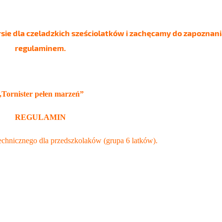
ie dla czeladzkich sześciolatków i zachęcamy do zapoznania
regulaminem.
,,Tornister pełen marzeń”
REGULAMIN
echnicznego dla przedszkolaków (grupa 6 latków).