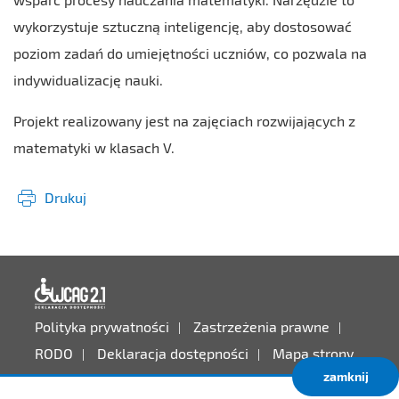
wykorzystuje sztuczną inteligencję, aby dostosować
poziom zadań do umiejętności uczniów, co pozwala na
indywidualizację nauki.
Projekt realizowany jest na zajęciach rozwijających z
matematyki w klasach V.
Drukuj
Deklaracja dostępności
Polityka prywatności
Zastrzeżenia prawne
RODO
Deklaracja dostępności
Mapa strony
zamknij
Projekt:
IntraCOM.pl