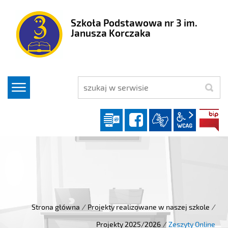
Szkoła Podstawowa nr 3 im.
Janusza Korczaka
szukaj
Dziennik elektroniczny
facebook
wcag2.1
Strona główna
/
Projekty realizowane w naszej szkole
/
Projekty 2025/2026
/
Zeszyty Online