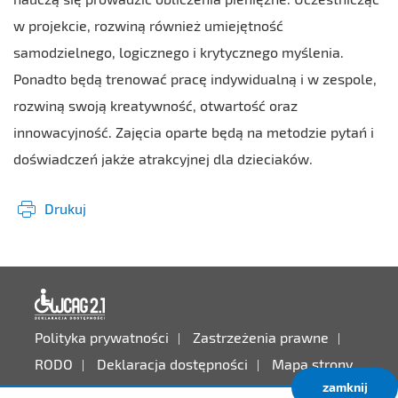
w projekcie, rozwiną również umiejętność
samodzielnego, logicznego i krytycznego myślenia.
Ponadto będą trenować pracę indywidualną i w zespole,
rozwiną swoją kreatywność, otwartość oraz
innowacyjność. Zajęcia oparte będą na metodzie pytań i
doświadczeń jakże atrakcyjnej dla dzieciaków.
Drukuj
Deklaracja dostępności
Polityka prywatności
Zastrzeżenia prawne
RODO
Deklaracja dostępności
Mapa strony
zamknij
Projekt:
IntraCOM.pl