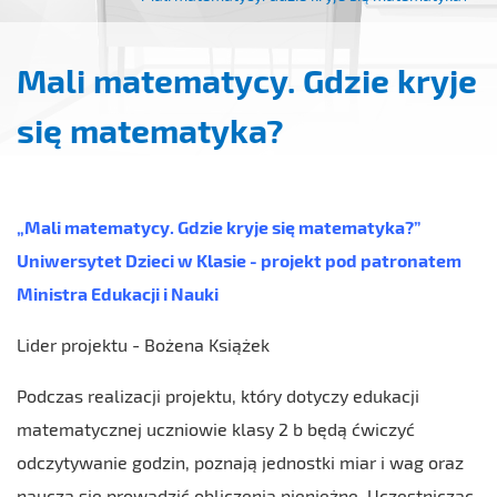
Mali matematycy. Gdzie kryje
się matematyka?
„Mali matematycy. Gdzie kryje się matematyka?”
Uniwersytet Dzieci w Klasie - projekt pod patronatem
Ministra Edukacji i Nauki
Lider projektu - Bożena Książek
Podczas realizacji projektu, który dotyczy edukacji
matematycznej uczniowie klasy 2 b będą ćwiczyć
odczytywanie godzin, poznają jednostki miar i wag oraz
nauczą się prowadzić obliczenia pieniężne. Uczestnicząc